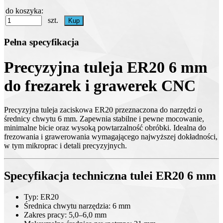
do koszyka:
szt.
Pełna specyfikacja
Precyzyjna tuleja ER20 6 mm
do frezarek i grawerek CNC
Precyzyjna tuleja zaciskowa ER20 przeznaczona do narzędzi o
średnicy chwytu 6 mm. Zapewnia stabilne i pewne mocowanie,
minimalne bicie oraz wysoką powtarzalność obróbki. Idealna do
frezowania i grawerowania wymagającego najwyższej dokładności,
w tym mikroprac i detali precyzyjnych.
Specyfikacja techniczna tulei ER20 6 mm
Typ: ER20
Średnica chwytu narzędzia: 6 mm
Zakres pracy: 5,0–6,0 mm