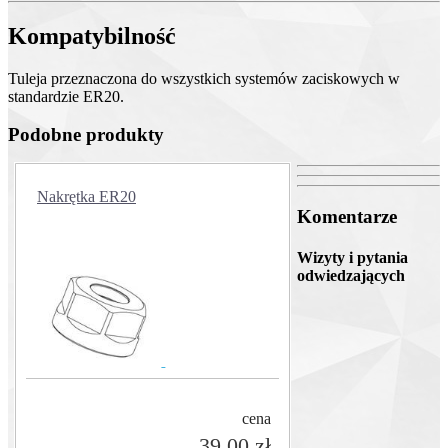
Kompatybilność
Tuleja przeznaczona do wszystkich systemów zaciskowych w
standardzie ER20.
Podobne produkty
Nakrętka ER20
Komentarze
Wizyty i pytania
odwiedzających
cena
39,00 zł