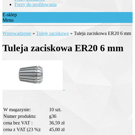
Frezy do profilowania
E-sklep
Menu
Wprowadzenie
»
Tuleje zaciskowe
»
Tuleja zaciskowa ER20 6 mm
Tuleja zaciskowa ER20 6 mm
W magazynie:
10 szt.
Numer produktu:
g36
cena bez VAT :
36,59 zł
cena z VAT (23 %):
45,00 zł