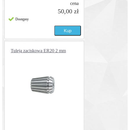
cena
50,00 zł
Dostępny
Tuleja zaciskowa ER20 2 mm